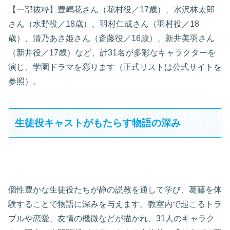
【一部抜粋】豊嶋花さん（花村役／17歳）、水沢林太郎
さん（水野役／18歳）、羽村仁成さん（羽村役／18
歳）、清乃あさ姫さん（斎藤役／16歳）、新井美羽さん
（新井役／17歳）など、計31名が多彩なキャラクターを
演じ、学園ドラマを彩ります（正式リストは公式サイトを
参照）。
生徒役キャストがもたらす物語の深み
個性豊かな生徒役たちが静の説教を通して学び、葛藤を体
験することで物語に深みを与えます。教室内で起こるトラ
ブルや恋愛、友情の機微などが描かれ、31人のキャラク