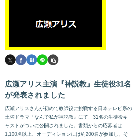
広瀬アリス主演『神説教』生徒役31名
が発表されました
広瀬アリスさんが初めて教師役に挑戦する日本テレビ系の
土曜ドラマ『なんで私が神説教』にて、31名の生徒役キ
ャストがついに公開されました。書類からの応募者は
1,100名以上、オーディションには約200名が参加し、そ