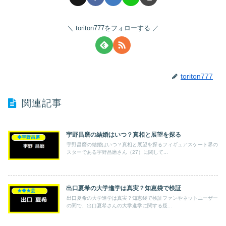
toriton777をフォローする
toriton777
関連記事
宇野昌磨の結婚はいつ？真相と展望を探る
◆宇野昌磨
宇野昌磨の結婚はいつ？真相と展望を探るフィギュアスケート界の
スターである宇野昌磨さん（27）に関して...
出口夏希の大学進学は真実？知恵袋で検証
★◆★芸能人★◆★
出口夏希の大学進学は真実？知恵袋で検証ファンやネットユーザー
の間で、出口夏希さんの大学進学に関する疑...