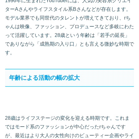
1996年に生まれたYouTuberには、人気の美容系クリエイ
ターAさんやライフスタイル系Bさんなどが存在します。
モデル業界でも同世代のタレントが増えてきており、rち
ゃんは映像、ファッション、プロデュースなど多岐にわた
って活躍しています。28歳という年齢は「若手の延長」
でありながら「成熟期の入り口」とも言える微妙な時期で
す。
年齢による活動の幅の拡大
28歳はライフステージの変化を迎える時期です。これま
ではモード系のファッションが中心だったrちゃんです
が、最近はより大人の女性向けのビューティー企画やライ