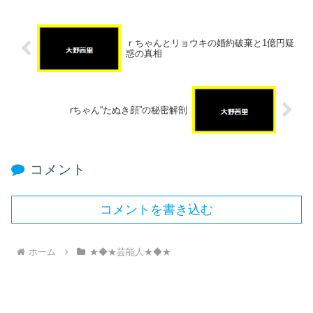
ｒちゃんとリョウキの婚約破棄と1億円疑
惑の真相
rちゃん“たぬき顔”の秘密解剖
コメント
コメントを書き込む
ホーム
★◆★芸能人★◆★