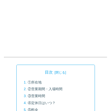
目次
①所在地
②営業期間・入場時間
③営業時間
④定休日はいつ？
⑤料金