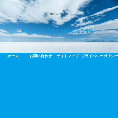
titan2021.xyz
知ってる？なるほど？ためになる情報！
ホーム
お問い合わせ
サイトマップ
プライバシーポリシ