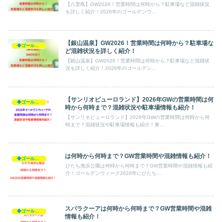
【八景島】GW2026！営業時間は何時から？駐車場など混雑状況
を詳しく紹介！2026年のゴールデンウ...
【銀山温泉】GW2026！営業時間は何時から？駐車場な
◆ゴールデンウィーク2026
ど混雑状況を詳しく紹介！
【銀山温泉】GW2026！営業時間は何時から？駐車場など混雑状
況を詳しく紹介！2026年のゴールデン...
【サンリオピューロランド】2026年GWの営業時間は何
◆ゴールデンウィーク2026
時から何時まで？混雑状況や駐車場情報も紹介！
【サンリオピューロランド】2026年GWの営業時間は何時から何
時まで？混雑状況や駐車場情報も紹介！東...
は何時から何時まで？GW営業時間や混雑情報も紹介！
◆ゴールデンウィーク2026
ひたち海浜公園は何時から何時まで？GW営業時間や混雑情報も紹
介！ゴールデンウィーク2026年にひたち...
スパラクーアは何時から何時まで？GW営業時間や混雑
◆ゴールデンウィーク2026
情報も紹介！