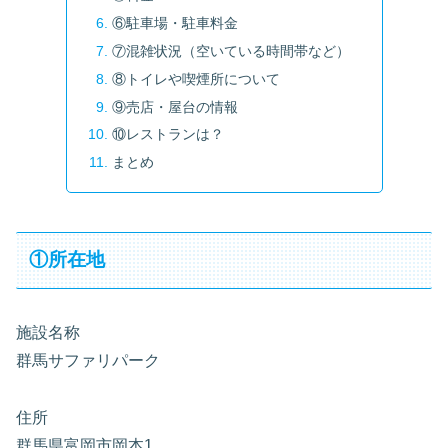
⑥駐車場・駐車料金
⑦混雑状況（空いている時間帯など）
⑧トイレや喫煙所について
⑨売店・屋台の情報
⑩レストランは？
まとめ
①所在地
施設名称
群馬サファリパーク
住所
群馬県富岡市岡本1