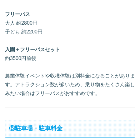
フリーパス
大人 約2800円
子ども 約2200円
入園＋フリーパスセット
約3500円前後
農業体験イベントや収穫体験は別料金になることがありま
す。アトラクション数が多いため、乗り物をたくさん楽し
みたい場合はフリーパスがおすすめです。
⑥駐車場・駐車料金