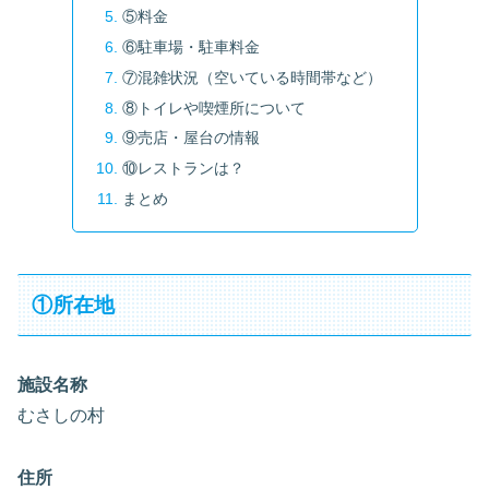
⑤料金
⑥駐車場・駐車料金
⑦混雑状況（空いている時間帯など）
⑧トイレや喫煙所について
⑨売店・屋台の情報
⑩レストランは？
まとめ
①所在地
施設名称
むさしの村
住所