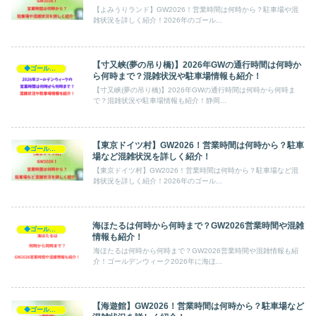
【よみうりランド】GW2026！営業時間は何時から？駐車場や混
雑状況を詳しく紹介！2026年のゴール...
【寸又峡(夢の吊り橋)】2026年GWの通行時間は何時か
◆ゴールデンウィーク2026
ら何時まで？混雑状況や駐車場情報も紹介！
【寸又峡(夢の吊り橋)】2026年GWの通行時間は何時から何時ま
で？混雑状況や駐車場情報も紹介！静岡...
【東京ドイツ村】GW2026！営業時間は何時から？駐車
◆ゴールデンウィーク2026
場など混雑状況を詳しく紹介！
【東京ドイツ村】GW2026！営業時間は何時から？駐車場など混
雑状況を詳しく紹介！2026年のゴール...
海ほたるは何時から何時まで？GW2026営業時間や混雑
◆ゴールデンウィーク2026
情報も紹介！
海ほたるは何時から何時まで？GW2026営業時間や混雑情報も紹
介！ゴールデンウィーク2026年に海ほ...
【海遊館】GW2026！営業時間は何時から？駐車場など
◆ゴールデンウィーク2026