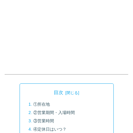
目次
①所在地
②営業期間・入場時間
③営業時間
④定休日はいつ？