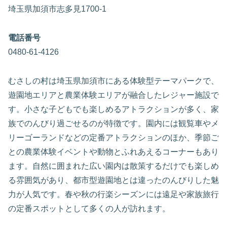
埼玉県加須市志多見1700-1
電話番号
0480-61-4126
むさしの村は埼玉県加須市にある体験型テーマパークで、
遊園地エリアと農業体験エリアが融合したレジャー施設で
す。小さな子どもでも楽しめるアトラクションが多く、家
族でのんびり過ごせるのが特徴です。園内には観覧車やメ
リーゴーランドなどの定番アトラクションのほか、季節ご
との農業体験イベントや動物とふれあえるコーナーもあり
ます。自然に囲まれた広い園内は散策するだけでも楽しめ
る雰囲気があり、都市型遊園地とは違ったのんびりした魅
力が人気です。春や秋の行楽シーズンには遠足や家族旅行
の定番スポットとして多くの人が訪れます。