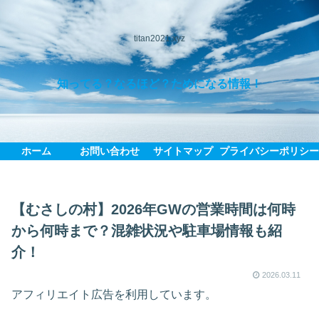
titan2021.xyz
知ってる？なるほど？ためになる情報！
ホーム
お問い合わせ
サイトマップ
プライバシーポリシ
【むさしの村】2026年GWの営業時間は何時
から何時まで？混雑状況や駐車場情報も紹
介！
2026.03.11
アフィリエイト広告を利用しています。